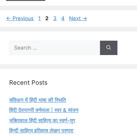
Page
Page
Page
Page
←
Previous
1
2
3
4
Next
→
Search
for:
Recent Posts
संविधान में हिंदी भाषा की स्थिति
हिंदी देवनागरी वर्णमाला | स्वर & व्यंजन
भक्तिकाल हिंदी साहित्य का स्वर्ण-युग
हिन्दी साहित्य इतिहास लेखन परम्परा