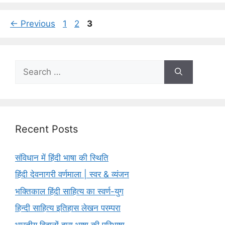
Page
Page
Page
←
Previous
1
2
3
Search
for:
Recent Posts
संविधान में हिंदी भाषा की स्थिति
हिंदी देवनागरी वर्णमाला | स्वर & व्यंजन
भक्तिकाल हिंदी साहित्य का स्वर्ण-युग
हिन्दी साहित्य इतिहास लेखन परम्परा
भारतीय विद्वानों द्वारा भाषा की परिभाषा