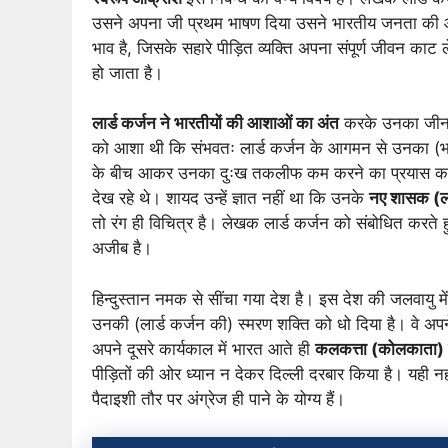
उसने अपना जी प्रथम भाषण दिया उसने भारतीय जनता की 
भाव है, जिसके सहारे पीड़ित व्यक्ति अपना संपूर्ण जीवन का
हो जाता है।
लार्ड कर्जन ने भारतीयों की आशाओं का अंत
करके उनका जीना
को आशा थी कि संभवतः लार्ड कर्जन के आगमन से उनका (भार
के बीच आकर उनका दुःख तकलीफ कम करने का प्रयास करेंगे।
देख रहे थे। शायद उन्हें ज्ञात नहीं था कि उनके
नए शासक (लार
तो रंग ही विचित्र है। लेखक लार्ड कर्जन को संबोधित करत
अजीब है।
हिन्दुस्तान नमक से सींचा गया देश है। इस देश की जलवायु 
उनकी (लार्ड कर्जन की) स्मरण शक्ति को धो दिया है। वे अपन
अपने दूसरे कार्यकाल में भारत आते ही
कलकत्ता (कोलकाता) म्
पीड़ितों की ओर ध्यान न देकर दिल्ली दरबार किया है। यही नहीं
पैदाइशी तौर पर अंग्रेज ही पाने के योग्य हैं।