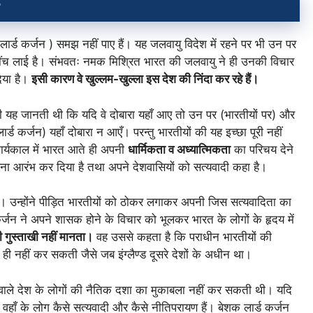
r
लार्ड कर्जन ) समझ नहीं पाए हैं। यह जलवायु विदेश में रहने पर भी उन पर
 खींच लाई है। संभवतः नमक मिश्रित भारत की जलवायु ने ही उनकी विचार
िया है।
इसी कारण वे खुल्लम-खुल्ला इस देश की निंदा कर रहे हैं।
ी यह जानती थी कि यदि वे दोबारा यहाँ आए तो उन पर (भारतीयों पर) और
र्ड कर्जन) यहाँ दोबारा न आएँ। परन्तु भारतीयों की यह इच्छा पूरी नहीं
कार्यकाल में भारत आते ही अपनी
धार्मिकता व अध्यात्मिकता
का परिचय देने
कहना आरंभ कर दिया है तथा अपने देशवासियों को सत्यवादी कहा है।
ी। उन्होंने पीड़ित भारतीयों को ठोकर लगाकर अपनी जिस सत्यवादिता का
ड कर्जन ने अपने शासक होने के विचार को भूलकर भारत के लोगों के हृदय में
 गुस्ताखी नहीं मानता।
वह उससे कहता है कि पराधीन भारतीयों की
े ही नहीं कर सकती जैसे जब इंग्लैण्ड दूसरे देशों के अधीन था।
वाले देश के लोगों की नैतिक दशा का मुकाबला नहीं कर सकती थी। यदि
 वहाँ के लोग कैसे सत्यवादी और कैसे नीतिपरायण हैं।
बेशक लार्ड कर्जन