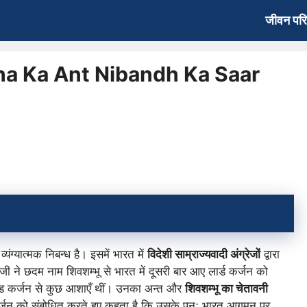
जीवन पर
 Asha Ka Ant Nibandh Ka Saar
यंग्यात्मक निबन्ध है। इसमें भारत में
विदेशी साम्राज्यवादी अंग्रेजों
द्वारा
जी ने छदम नाम शिवशम्भू से भारत में दूसरी बार आए लार्ड कर्जन को
ड कर्जन से कुछ आशाएँ थीं। उनका अन्त और
शिवशम्भू का चेतावनी
र्जन को संबोधित करते हुए कहता है कि उसके पुनः भारत आगमन पर