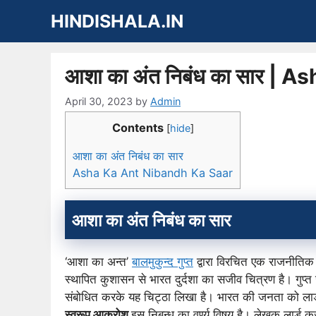
Skip
HINDISHALA.IN
to
content
आशा का अंत निबंध का सार |
April 30, 2023
by
Admin
Contents
[
hide
]
आशा का अंत निबंध का सार
Asha Ka Ant Nibandh Ka Saar
आशा का अंत निबंध का सार
‘आशा का अन्त’
बालमुकुन्द गुप्त
द्वारा विरचित एक राजनीतिक व्
स्थापित कुशासन से भारत दुर्दशा का सजीव चित्रण है। गुप्त 
संबोधित करके यह चिट्ठा लिखा है। भारत की जनता को ला
स्वरूप आक्रोश
इस निबन्ध का वर्ण्य विषय है।
लेखक लार्ड क