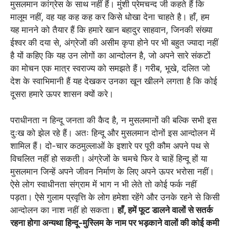
मुसलमान कांग्रेस के साथ नहीं हैं। मुंशी प्रेमचन्द जी कहते हैं कि
मालूम नहीं, वह यह कह कह कर किसे धोखा देना चाहते है। हाँ, हम
यह मानने को तैयार हैं कि हमारे खान बहादुर साहवान, जिनकी संख्या
ईश्वर की दया से, अंग्रेजों की असीम कृपा होने पर भी बहुत ज्यादा नहीं
है यों कहिए कि यह उन लोगों का आन्दोलन है, जो अपने सारे संकटों
का मोचन एक मात्र स्वराज्य को समझते हैं। गरीब, भूखे, दलित जो
देश के स्वाभिमानी हैं यह देखकर उनका खून खीलने लगता है कि कोई
दूसरा हमारे ऊपर शासन क्यों करे।
पराधीनता न हिन्दू जनता की कैद है, न मुसलमानों की बल्कि सभी इस
दुःख को झेल रहे हैं। अतः हिन्दू और मुसलमान दोनों इस आन्दोलन में
शामिल हैं। दो-चार कठमुल्लाओं के इशारे पर पूरी कौम अपने पथ से
विचलित नहीं हो सकती। अंग्रेजों के चमचे फिर वे चाहें हिन्दू हों या
मुसलमान जिन्हें अपने जीवन निर्माण के लिए अपने ऊपर भरोसा नहीं।
ऐसे लोग स्वाधीनता संग्राम में भाग न भी लेते तो कोई फर्क नहीं
पड़ता।
ऐसे गुलाम प्रवृत्ति के लोग हमेशा रहेंगे और उनके रहने से किसी
आन्दोलन का नाश नहीं हो सकता।
हाँ, हमें फूट डालने वालों से सतर्क
रहना होगा अन्यथा हिन्दू-मुस्लिम के नाम पर भड़काने वालों की कोई कमी