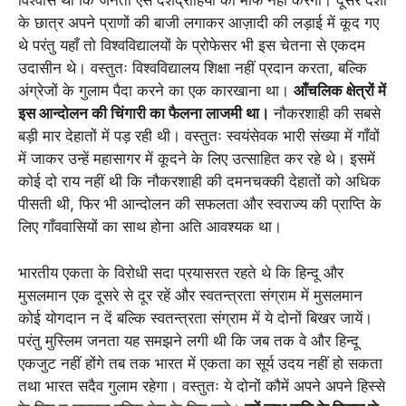
विश्वास था कि जनता ऐसे देशद्रोहियों को माफ नहीं करेगी। दूसरे देशों
के छात्र अपने प्राणों की बाजी लगाकर आज़ादी की लड़ाई में कूद गए
थे परंतु यहाँ तो विश्वविद्यालयों के प्रोफेसर भी इस चेतना से एकदम
उदासीन थे। वस्तुतः विश्वविद्यालय शिक्षा नहीं प्रदान करता, बल्कि
अंग्रेजों के गुलाम पैदा करने का एक कारखाना था।
आँचलिक क्षेत्रों में
इस आन्दोलन की चिंगारी का फैलना लाजमी था।
नौकरशाही की सबसे
बड़ी मार देहातों में पड़ रही थी। वस्तुतः स्वयंसेवक भारी संख्या में गाँवों
में जाकर उन्हें महासागर में कूदने के लिए उत्साहित कर रहे थे। इसमें
कोई दो राय नहीं थी कि नौकरशाही की दमनचक्की देहातों को अधिक
पीसती थी, फिर भी आन्दोलन की सफलता और स्वराज्य की प्राप्ति के
लिए गाँववासियों का साथ होना अति आवश्यक था।
भारतीय एकता के विरोधी सदा प्रयासरत रहते थे कि हिन्दू और
मुसलमान एक दूसरे से दूर रहें और स्वतन्त्रता संग्राम में मुसलमान
कोई योगदान न दें बल्कि स्वतन्त्रता संग्राम में ये दोनों बिखर जायें।
परंतु मुस्लिम जनता यह समझने लगी थी कि जब तक वे और हिन्दू
एकजुट नहीं होंगे तब तक भारत में एकता का सूर्य उदय नहीं हो सकता
तथा भारत सदैव गुलाम रहेगा। वस्तुतः ये दोनों कौमें अपने अपने हिस्से