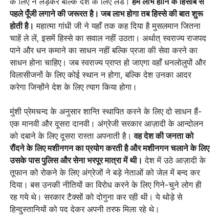
के लिए न लड़कर बल्कि देश के लिए लडे।
हमें लाभ हानि के हिसाब से
पहले पूँजी लगाने की जरूरत है। जब लाभ होगा तब हिस्से की बात शुरू
होती है।
महात्मा गांधी जी ने यहाँ तक कह दिया है मुसलमान जितना
चाहें ले लें, इसमें हिस्से का सवाल नहीं उठता। अर्थात् स्वराज्य राजपद
पाने और धन कमाने का साधन नहीं बल्कि प्रजा की सेवा करने का
साधन होना चाहिए। जब स्वराज्य प्राप्त हो जाएगा वहाँ धनलोलुपों और
विलासीजनों के लिए कोई स्थान न होगा, बल्कि देश उनका आदर
करेगा जिन्होंने देश के लिए त्याग किया होगा।
मुंशी प्रेमचन्द के अनुसार शान्ति स्थापित करने के लिए दो साधन हैं-
एक मानवी और दूसरा दानवी। अंग्रेजी सरकार आज़ादी के आन्दोलन
को दबाने के लिए दूसरा रास्ता अपनाती है।
वह देश की जनता को
रौंदने के लिए मशीनगन का प्रयोग करती है और मशीनगन चलाने के लिए
उसके पास पुलिस और सेना भरपूर मात्रा में थी।
देश में उठे आज़ादी के
तूफान को रोकने के लिए अंग्रेजों ने बड़े नेताओं को जेल में बन्द कर
दिया। बस उनकी नीतियों का विरोध करने के लिए गिने-चुने लोग ही
रह गये थे। सरकार टैक्सों को दोगुना कर रही थी। ये थोड़े से
हिन्दुस्तानियों को पद देकर अपनी तरफ मिला रहे थे।