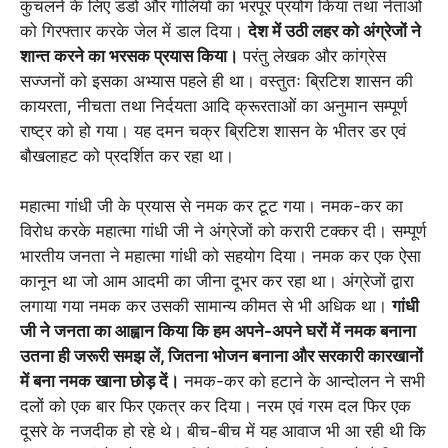
कुचलने के लिए डंडों और गोलियों का भरपूर प्रयोग किया तथा नेताओं
को गिरफ्तार करके जेल में डाल दिया।
देश में उठी लहर को अंग्रेजों ने
शान्त करने का भरसक प्रयास किया।
परंतु लेखक और कांग्रेस
सज्जनों को इसका अभ्यास पहले ही था। वस्तुतः ब्रिटिश शासन की
कायरता, नीचता तथा निर्दयता आदि क्रूरताओं का अनुमान सम्पूर्ण
राष्ट्र को हो गया। यह दमन चक्र ब्रिटिश शासन के भीतर डर एवं
बौखलाहट को प्रदर्शित कर रहा था।
महात्मा गांधी जी के प्रयास से नमक कर टूट गया। नमक-कर का
विरोध करके महात्मा गांधी जी ने अंग्रेजों को करारी टक्कर दी। सम्पूर्ण
भारतीय जनता ने महात्मा गांधी को सहयोग दिया। नमक कर एक ऐसा
कानून था जो आम आदमी का जीना दूभर कर रहा था। अंग्रेजों द्वारा
लगाया गया नमक कर उसकी सामान्य कीमत से भी अधिक था।
गांधी
जी ने जनता का आह्वान किया कि हम अपने-अपने घरों में नमक बनाना
उतना ही जरूरी समझ लें, जितना भोजन बनाना और सरकारी कारखानों
में बना नमक खाना छोड़ दें।
नमक-कर को हटाने के आन्दोलन ने सभी
दलों को एक बार फिर एकत्र कर दिया। नरम एवं गरम दल फिर एक
दूसरे के नजदीक हो रहे थे। बीच-बीच में यह आवाज भी आ रही थी कि