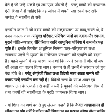
देते हैं जो उन्हें अच्छी एवं लाभप्रद जँचती हैं। परंतु बच्चों को प्रधानतः
ऐसी शिक्षा देनी चाहिए कि वह जीवन में अपनी रक्षा स्वयं कर सकें
अर्थात् वे स्वाधीन हो सकें।
प्राचीन काल में जो दबाव बच्चों की उच्छृंखलता पर काबू रखते थे, वे
दबाव कारक तत्त्व-
संयुक्त परिवार, परिचित जनों का दबाव और स्वभाव,
पुराने नीति-व्यवहार, रीतिरिवाज आदि आधुनिक परिवेश में कमजोर पड़
चुके हैं।
इसके विपरीत आधुनिक सिनेमा पत्र-पत्रिकाओं तथा
समाचार पत्रों ने युवकों के मनोरंजन संस्थानों की प्रवृत्ति को बदला
है। पहले युवकों में यह धारणा आम थी कि अपने स्वजानों और माँ बाप
की आज्ञा का पालन किया जाए। बचपन से ही उनमें ये संस्कार एवं गुण
पैदा होते थे।
परंतु अंग्रेजी शिक्षा तथा विदेशी सत्ता आज्ञा मानने की
बजाय उन्हें पराधीन बना रही है।
विदेशी सत्ता के समक्ष आदर एवं
आज्ञापालन के प्रदर्शन से कहीं जरूरी है युवकों को व्यक्तिगत विचारों
तथा कार्यों की स्वाधीनता के प्रति जागरूक किया जाए।
नयी शिक्षा का अर्थ बताते हुए लेखक कहते हैं कि
केवल आज्ञापालन ही
जीवन का अंग नहीं है बल्कि नयी शिक्षा का यह प्रथम उद्देश्य होना चाहिए